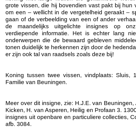
grote vissen, die hij bovendien vast pakt bij hun 
om een – wellicht in de vergetelheid geraakt –
gaan of de verbeelding van een of ander verhaa
de maandelijks uitgelichte insignes op on
verdiepende informatie. Het is echter lang niet
onderwerpen die de bewaard gebleven middele
tonen duidelijk te herkennen zijn door de heden
er zijn ook tal van raadsels zoals deze bij!
Koning tussen twee vissen, vindplaats: Sluis, 1
Familie van Beuningen.
Meer over dit insigne, zie: H.J.E. van Beuningen,
Kicken, H. van Asperen, Heilig en Profaan 3. 130
insignes uit openbare en particuliere collecties, 
afb. 3084.