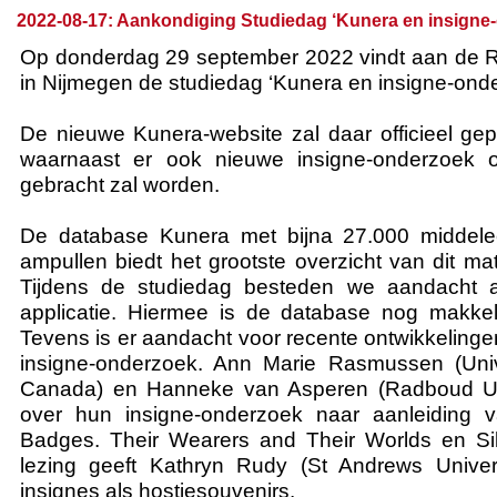
2022-08-17: Aankondiging Studiedag ‘Kunera en insigne
Op donderdag 29 september 2022 vindt aan de R
in Nijmegen de studiedag ‘Kunera en insigne-onde
De nieuwe Kunera-website zal daar officieel ge
waarnaast er ook nieuwe insigne-onderzoek 
gebracht zal worden.
De database Kunera met bijna 27.000 middele
ampullen biedt het grootste overzicht van dit mat
Tijdens de studiedag besteden we aandacht 
applicatie. Hiermee is de database nog makkel
Tevens is er aandacht voor recente ontwikkelinge
insigne-onderzoek. Ann Marie Rasmussen (Unive
Canada) en Hanneke van Asperen (Radboud Unive
over hun insigne-onderzoek naar aanleiding v
Badges. Their Wearers and Their Worlds en Sil
lezing geeft Kathryn Rudy (St Andrews Univers
insignes als hostiesouvenirs.